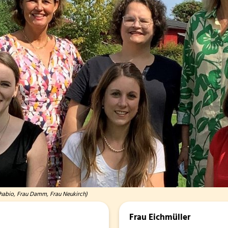
chabio, Frau Damm, Frau Neukirch)
Frau Eichmüller