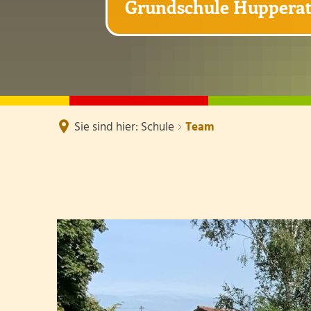
Grundschule Huppera
Sie sind hier:
Schule
Team
Team