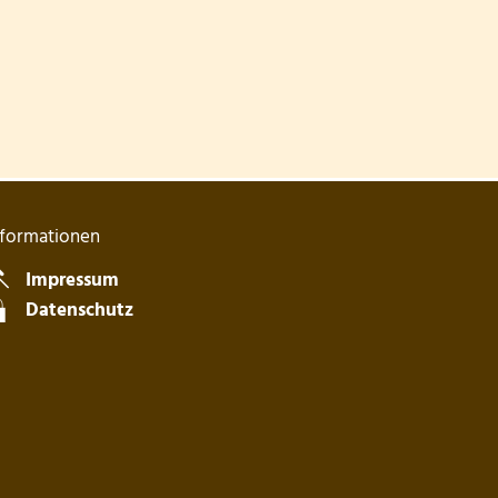
nformationen
blenden
Impressum
Datenschutz