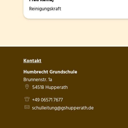
Reinigungskraft
Kontakt
Humbrecht Grundschule
Brunnenstr. 1a
54518
Hupperath
+49 06571 7677
schulleitung@gshupperath.de